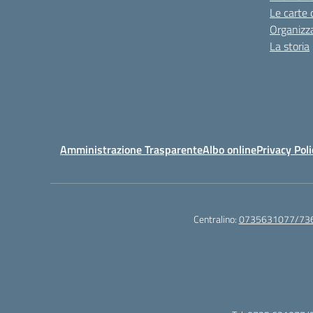
Le carte 
Organizz
La storia
Amministrazione Trasparente
Albo online
Privacy Poli
Centralino:
0735631077/73