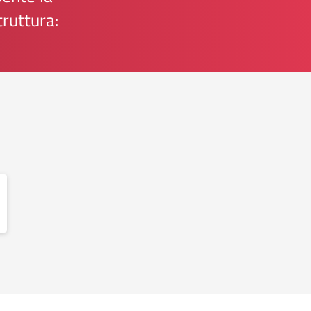
truttura: