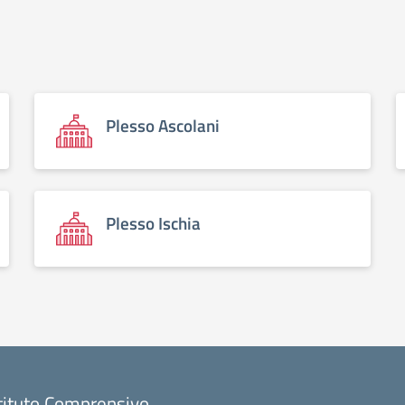
Plesso Ascolani
Plesso Ischia
tituto Comprensivo