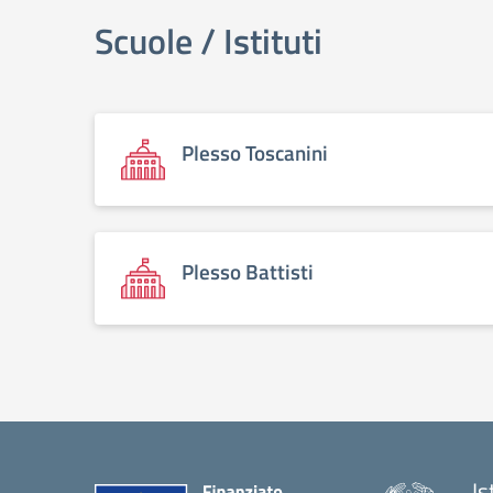
Scuole / Istituti
Plesso Toscanini
Plesso Battisti
Is