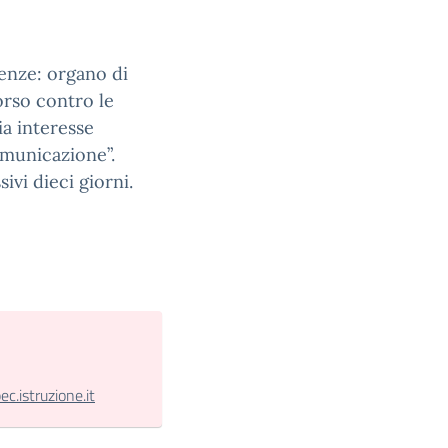
enze: organo di
orso contro le
ia interesse
comunicazione”.
ivi dieci giorni.
.istruzione.it