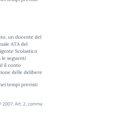
uto, un docente del
onale ATA del
rigente Scolastico
a le seguenti
d il conto
uzione delle delibere
nei tempi previsti
/ 2007, Art. 2, comma