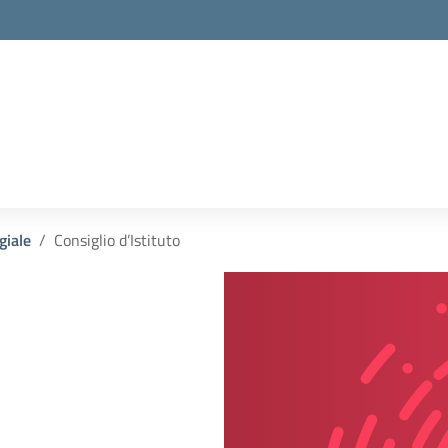
la scuola
giale
Consiglio d’Istituto