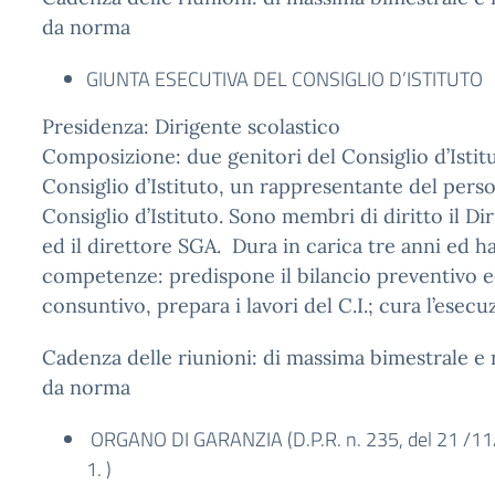
da norma
GIUNTA ESECUTIVA DEL CONSIGLIO D’ISTITUTO
Presidenza: Dirigente scolastico
Composizione: due genitori del Consiglio d’Istit
Consiglio d’Istituto, un rappresentante del pers
Consiglio d’Istituto. Sono membri di diritto il Di
ed il direttore SGA. Dura in carica tre anni ed h
competenze: predispone il bilancio preventivo e
consuntivo, prepara i lavori del C.I.; cura l’esec
Cadenza delle riunioni: di massima bimestrale e 
da norma
ORGANO DI GARANZIA (D.P.R. n. 235, del 21 /11
1. )