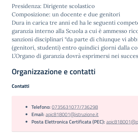
Presidenza: Dirigente scolastico
Composizione: un docente e due genitori
Dura in carica tre anni ed ha le seguenti compet
garanzia interno alla Scuola a cui è ammesso ric
sanzioni disciplinari “da parte di chiunque vi abb
(genitori, studenti) entro quindici giorni dalla 
L’Organo di garanzia dovrà esprimersi nei success
Organizzazione e contatti
Contatti
Telefono:
0735631077/736298
Email:
apic818001@istruzione.it
Posta Elettronica Certificata (PEC):
apic818001@pec