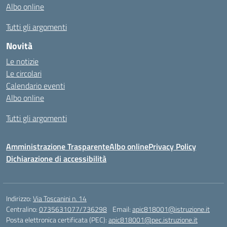
Albo online
Tutti gli argomenti
Novità
Le notizie
Le circolari
Calendario eventi
Albo online
Tutti gli argomenti
Amministrazione Trasparente
Albo online
Privacy Policy
Dichiarazione di accessibilità
Indirizzo:
Via Toscanini n. 14
Centralino:
0735631077/736298
Email:
apic818001@istruzione.it
Posta elettronica certificata (PEC):
apic818001@pec.istruzione.it