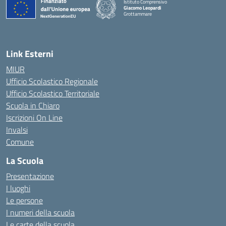
Istituto Comprensivo
Giacomo Leopardi
Grottammare
— Visita la pagina iniziale della scuola
Link Esterni
MIUR
Ufficio Scolastico Regionale
Ufficio Scolastico Territoriale
Scuola in Chiaro
Iscrizioni On Line
Invalsi
Comune
La Scuola
Presentazione
I luoghi
Le persone
I numeri della scuola
Le carte della scuola