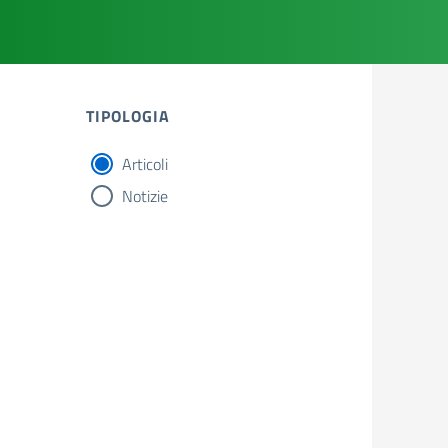
TIPOLOGIA
Articoli
tipologia di articoli
Notizie