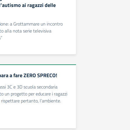
l’autismo ai ragazzi delle
sione: a Grottammare un incontro
to alla nota serie televisiva
s”
para a fare ZERO SPRECO!
lassi 3C e 3D scuola secondaria
o un progetto per educare i ragazzi
 rispettare pertanto, l’ambiente.