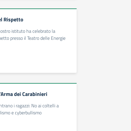
el Rispetto
nostro istituto ha celebrato la
etto presso il Teatro delle Energie
’Arma dei Carabinieri
ntrano i ragazzi: No ai coltelli a
llismo e cyberbullismo