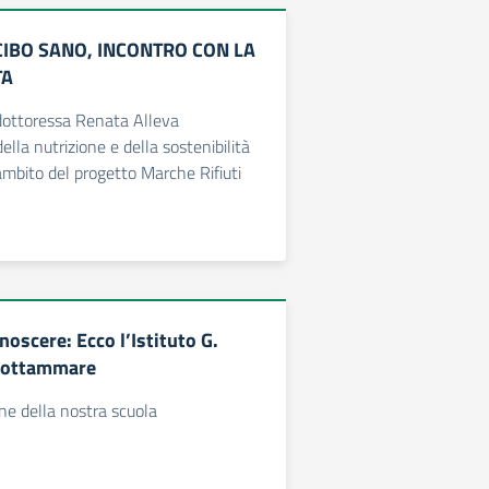
CIBO SANO, INCONTRO CON LA
TA
dottoressa Renata Alleva
ella nutrizione e della sostenibilità
ambito del progetto Marche Rifiuti
oscere: Ecco l’Istituto G.
Grottammare
e della nostra scuola