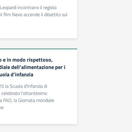
C Leopardi incontrano il regista
il film Neve accende il dibattito sul
 e in modo rispettoso,
iale dell’alimentazione per i
uola d’infanzia
5 la Scuola d’Infanzia di
celebrato l'ottantesimo
la FAO, la Giornata mondiale
ne