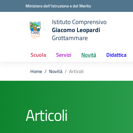
Vai ai contenuti
Vai al menu di navigazione
Vai al footer
Ministero dell'Istruzione e del Merito
Istituto Comprensivo
Giacomo Leopardi
e della scuola
Grottammare
— Visita la pagina iniziale del
Scuola
Servizi
Novità
Didattica
Home
Novità
Articoli
Articoli