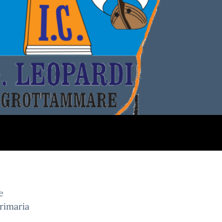
e
Primaria