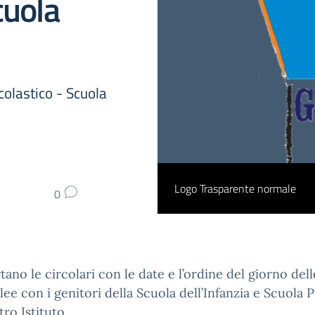
cuola
colastico - Scuola
Logo Trasparente normale
0
rtano le circolari con le date e l’ordine del giorno dell
ee con i genitori della Scuola dell’Infanzia e Scuola 
tro Istituto.