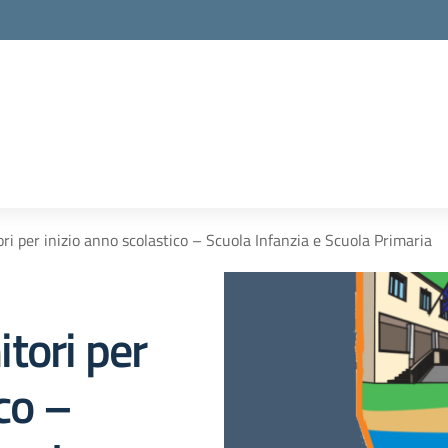
la scuola
i per inizio anno scolastico – Scuola Infanzia e Scuola Primaria
tori per
co –