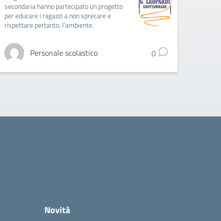
il Tea
secondaria hanno partecipato un progetto
per educare i ragazzi a non sprecare e
rispettare pertanto, l’ambiente.
Personale scolastico
0
Novità