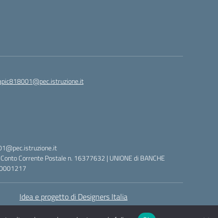
apic818001@pec.istruzione.it
1@pec.istruzione.it
NE: Conto Corrente Postale n. 16377632 | UNIONE di BANCHE
000001217
Idea e progetto di Designers Italia