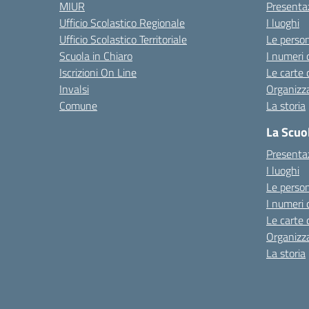
MIUR
Presenta
Ufficio Scolastico Regionale
I luoghi
Ufficio Scolastico Territoriale
Le perso
Scuola in Chiaro
I numeri 
Iscrizioni On Line
Le carte 
Invalsi
Organizz
Comune
La storia
La Scuo
Presenta
I luoghi
Le perso
I numeri 
Le carte 
Organizz
La storia