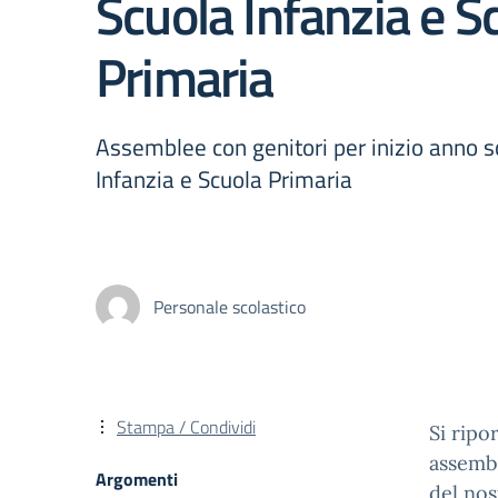
Scuola Infanzia e S
Primaria
Assemblee con genitori per inizio anno s
Infanzia e Scuola Primaria
Personale scolastico
Stampa / Condividi
Si ripo
assembl
Argomenti
del nos