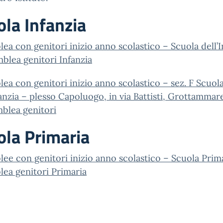
ola Infanzia
ea con genitori inizio anno scolastico – Scuola dell’I
blea genitori Infanzia
ea con genitori inizio anno scolastico – sez. F Scuol
fanzia – plesso Capoluogo, in via Battisti, Grottammar
blea genitori
ola Primaria
ee con genitori inizio anno scolastico – Scuola Prim
ea genitori Primaria