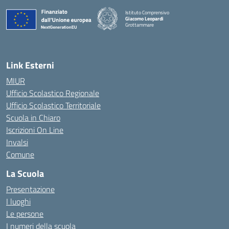
Istituto Comprensivo
Giacomo Leopardi
Grottammare
— Visita la pagina iniziale della scuola
Link Esterni
MIUR
Ufficio Scolastico Regionale
Ufficio Scolastico Territoriale
Scuola in Chiaro
Iscrizioni On Line
Invalsi
Comune
La Scuola
Presentazione
I luoghi
Le persone
I numeri della scuola