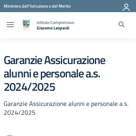
Vai ai contenuti
Vai al menu di navigazione
Vai al footer
Ministero dell'Istruzione e del Merito
Istituto Comprensivo
Giacomo Leopardi
— Visita la pagina iniziale della scuola
Garanzie Assicurazione
alunni e personale a.s.
2024/2025
Garanzie Assicurazione alunni e personale a.s.
2024/2025