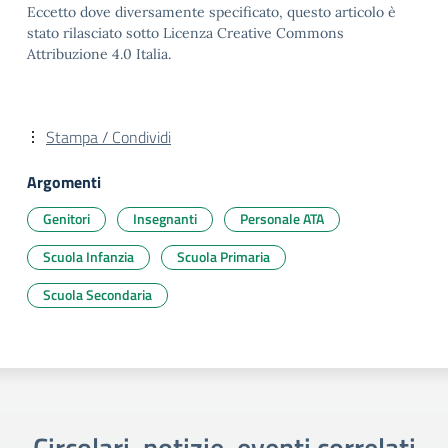
Eccetto dove diversamente specificato, questo articolo è
stato rilasciato sotto Licenza Creative Commons
Attribuzione 4.0 Italia.
Stampa / Condividi
Argomenti
Genitori
Insegnanti
Personale ATA
Scuola Infanzia
Scuola Primaria
Scuola Secondaria
Circolari, notizie, eventi correlati