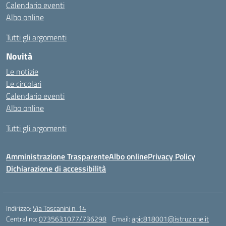
Calendario eventi
Albo online
Tutti gli argomenti
Novità
Le notizie
Le circolari
Calendario eventi
Albo online
Tutti gli argomenti
Amministrazione Trasparente
Albo online
Privacy Policy
Dichiarazione di accessibilità
Indirizzo:
Via Toscanini n. 14
Centralino:
0735631077/736298
Email:
apic818001@istruzione.it